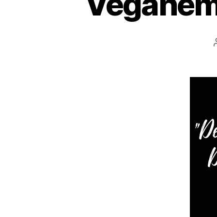
Veganem p