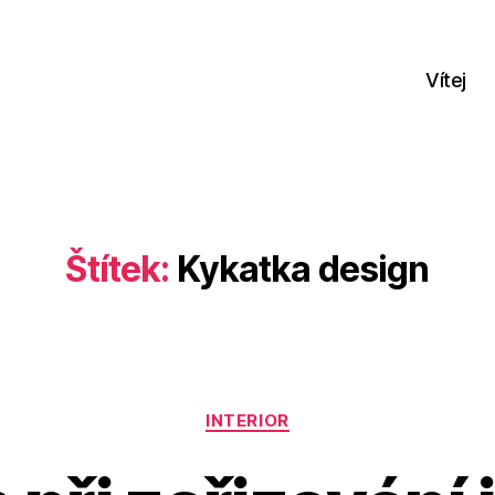
Vítej
Štítek:
Kykatka design
Rubriky
INTERIOR