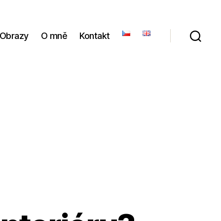
Obrazy
O mně
Kontakt