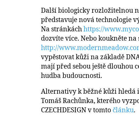
Další biologicky rozložitelnou
představuje nová technologie v
Na stránkách
https://www.myc
dozvíte více. Nebo koukněte na 
http://www.modernmeadow.co
vypěstovat kůži na základě DNA
mají před sebou ještě dlouhou ces
hudba budoucnosti.
Alternativy k běžné kůži hledá 
Tomáš Rachůnka, kterého vyzp
CZECHDESIGN v tomto
článku
.