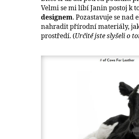
Velmi se mi líbí Janin postoj k 
designem
. Pozastavuje se nad 
nahradit přírodní materiály, ja
prostředí. (
Určitě jste slyšeli o