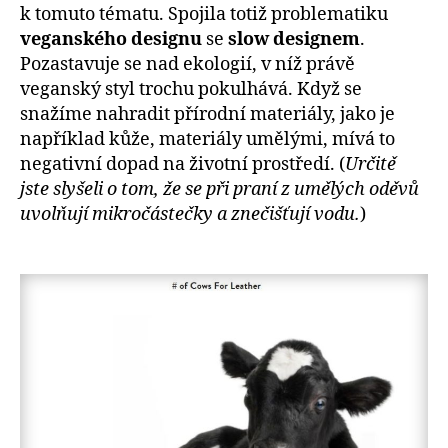
k tomuto tématu. Spojila totiž problematiku
veganského designu
se
slow designem
.
Pozastavuje se nad ekologií, v níž právě
veganský styl trochu pokulhává. Když se
snažíme nahradit přírodní materiály, jako je
například kůže, materiály umělými, mívá to
negativní dopad na životní prostředí. (
Určitě
jste slyšeli o tom, že se při praní z umělých oděvů
uvolňují mikročástečky a znečišťují vodu.
)