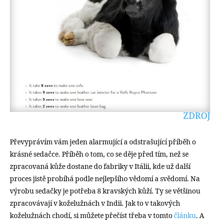
ZDROJ
Převyprávím vám jeden alarmující a odstrašující příběh o
krásné sedačce. Příběh o tom, co se děje před tím, než se
zpracovaná kůže dostane do fabriky v Itálii, kde už další
proces jistě probíhá podle nejlepšího vědomí a svědomí. Na
výrobu sedačky je potřeba 8 kravských kůží. Ty se většinou
zpracovávají v koželužnách v Indii. Jak to v takových
koželužnách chodí, si můžete přečíst třeba v tomto
článku
. A