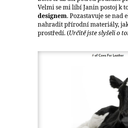
Velmi se mi líbí Janin postoj k 
designem
. Pozastavuje se nad 
nahradit přírodní materiály, ja
prostředí. (
Určitě jste slyšeli o