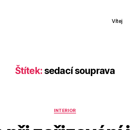
Vítej
Štítek:
sedací souprava
Rubriky
INTERIOR