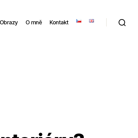
Obrazy
O mně
Kontakt