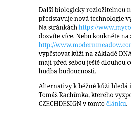
Další biologicky rozložitelnou
představuje nová technologie v
Na stránkách
https://www.myc
dozvíte více. Nebo koukněte na 
http://www.modernmeadow.co
vypěstovat kůži na základě DNA
mají před sebou ještě dlouhou ces
hudba budoucnosti.
Alternativy k běžné kůži hledá 
Tomáš Rachůnka, kterého vyzp
CZECHDESIGN v tomto
článku
.