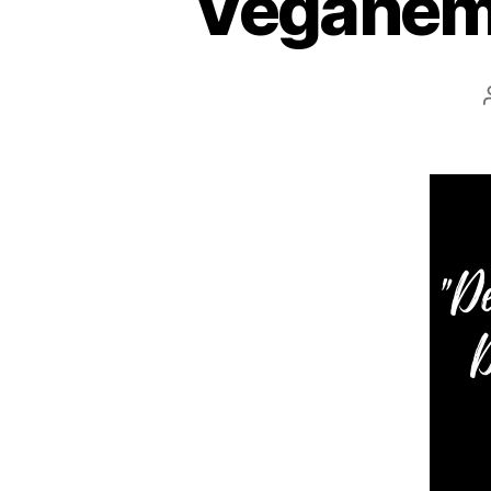
Veganem p