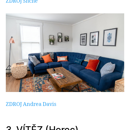
ZDROJ Shche
ZDROJ Andrea Davis
3. VÍTĚZ (Herec)