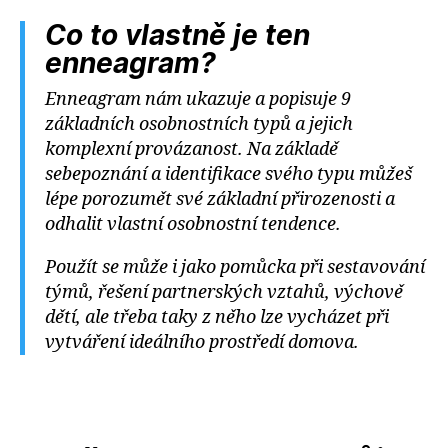
Co to vlastně je ten
enneagram?
Enneagram nám ukazuje a popisuje 9
základních osobnostních typů a jejich
komplexní provázanost. Na základě
sebepoznání a identifikace svého typu můžeš
lépe porozumět své základní přirozenosti a
odhalit vlastní osobnostní tendence.
Použít se může i jako pomůcka při sestavování
týmů, řešení partnerských vztahů, výchově
dětí, ale třeba taky z něho lze vycházet při
vytváření ideálního prostředí domova.