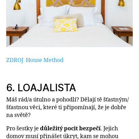
ZDROJ House Method
6. LOAJALISTA
Máš rád/a útulno a pohodlí? Dělají tě šťastným/
šťastnou věci, které ti připomínají, že je dobře
na světě?
Pro šestky je
důležitý pocit bezpečí
. Jejich
domov musí přinášet úkryt, kam se mohou