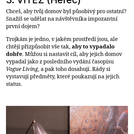
Chceš, aby tvůj domov byl působivý pro ostatní?
Snažíš se udělat na návštěvníka impozantní
první dojem?
Trojkám je jedno, v jakém prostředí jsou, ale
chtějí přizpůsobit vše tak,
aby to vypadalo
dobře
. Můžou si nastavit cíl, aby jejich domov
vypadal jako z posledního vydání časopisu
Vogue Living
, a pak toho dosahují. Rády si
vystavují předměty, které poukazují na jejich
status.