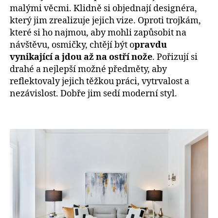
malými věcmi. Klidně si objednají designéra,
který jim zrealizuje jejich vize. Oproti trojkám,
které si ho najmou, aby mohli zapůsobit na
návštěvu, osmičky, chtějí být o
pravdu
vynikající a jdou až na ostří nože
. Pořizují si
drahé a nejlepší možné předměty, aby
reflektovaly jejich těžkou práci, vytrvalost a
nezávislost. Dobře jim sedí moderní styl.