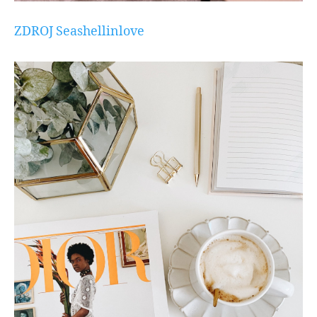
ZDROJ Seashellinlove