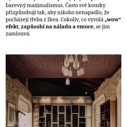
barevný maximalismus. Často své kousky
přizpůsobují tak, aby nikoho nenapadlo, že
pocházejí třeba z Ikea. Cokoliv, co vyvolá
„wow“
efekt
,
zapůsobí na náladu a emoce
, se jim
zamlouvá.