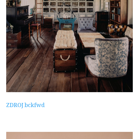
ZDROJ
bckfwd