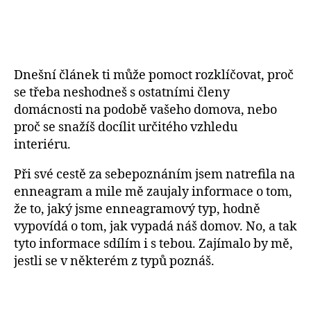
Dnešní článek ti může pomoct rozklíčovat, proč
se třeba neshodneš s ostatními členy
domácnosti na podobě vašeho domova, nebo
proč se snažíš docílit určitého vzhledu
interiéru.
Při své cestě za sebepoznáním jsem natrefila na
enneagram a mile mě zaujaly informace o tom,
že to, jaký jsme enneagramový typ, hodně
vypovídá o tom, jak vypadá náš domov. No, a tak
tyto informace sdílím i s tebou. Zajímalo by mě,
jestli se v některém z typů poznáš.