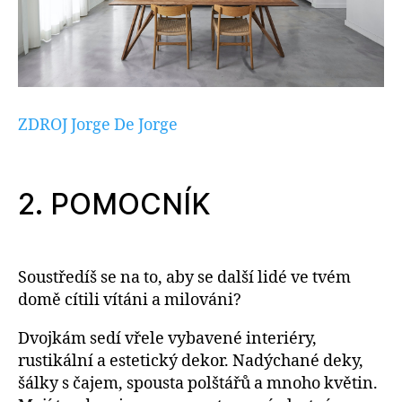
ZDROJ Jorge De Jorge
2. POMOCNÍK
Soustředíš se na to, aby se další lidé ve tvém
domě cítili vítáni a milováni?
Dvojkám sedí vřele vybavené interiéry,
rustikální a estetický dekor. Nadýchané deky,
šálky s čajem, spousta polštářů a mnoho květin.