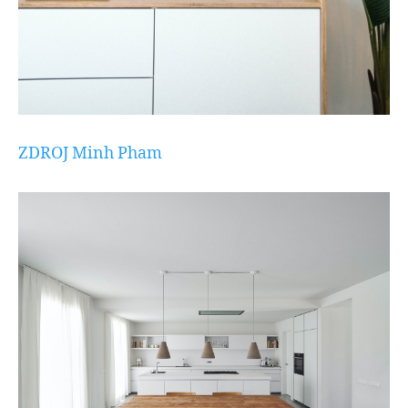
ZDROJ
Minh Pham