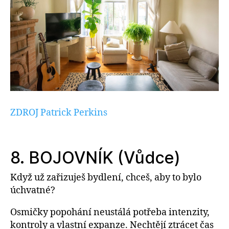
ZDROJ Patrick Perkins
8. BOJOVNÍK (Vůdce)
Když už zařizuješ bydlení, chceš, aby to bylo
úchvatné?
Osmičky popohání neustálá potřeba intenzity,
kontroly a vlastní expanze. Nechtějí ztrácet čas