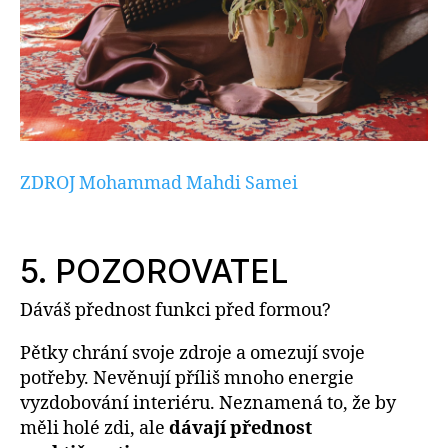
ZDROJ Mohammad Mahdi Samei
5. POZOROVATEL
Dáváš přednost funkci před formou?
Pětky chrání svoje zdroje a omezují svoje
potřeby. Nevěnují příliš mnoho energie
vyzdobování interiéru. Neznamená to, že by
měli holé zdi, ale
dávají přednost