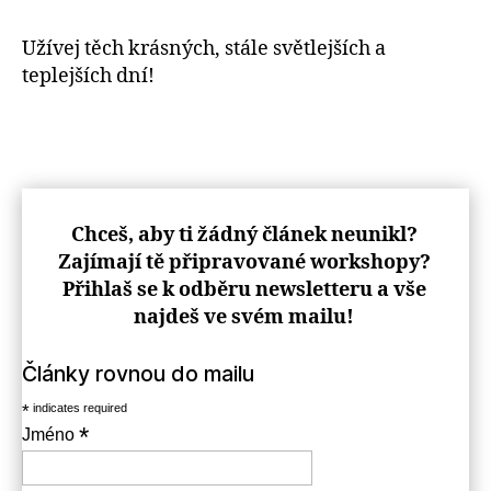
Užívej těch krásných, stále světlejších a
teplejších dní!
Chceš, aby ti žádný článek neunikl?
Zajímají tě připravované workshopy?
Přihlaš se k odběru newsletteru a vše
najdeš ve svém mailu!
Články rovnou do mailu
*
indicates required
*
Jméno