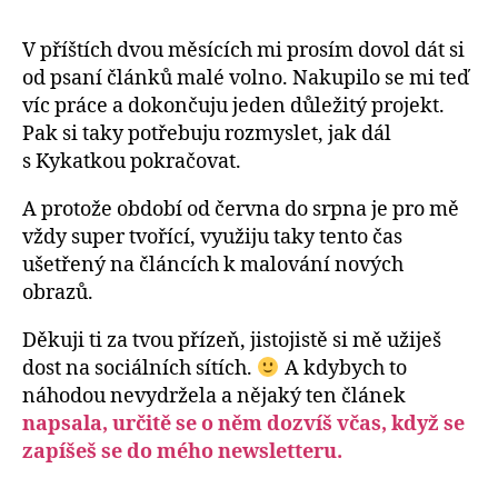
V příštích dvou měsících mi prosím dovol dát si
od psaní článků malé volno. Nakupilo se mi teď
víc práce a dokončuju jeden důležitý projekt.
Pak si taky potřebuju rozmyslet, jak dál
s Kykatkou pokračovat.
A protože období od června do srpna je pro mě
vždy super tvořící, využiju taky tento čas
ušetřený na článcích k malování nových
obrazů.
Děkuji ti za tvou přízeň, jistojistě si mě užiješ
dost na sociálních sítích.
A kdybych to
náhodou nevydržela a nějaký ten článek
napsala, určitě se o něm dozvíš včas, když se
zapíšeš se do mého newsletteru.