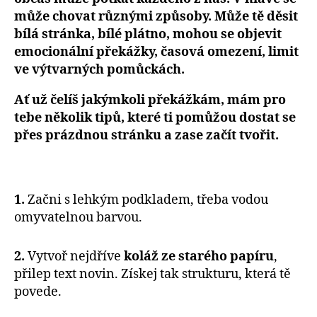
může chovat různými způsoby. Může tě děsit
bílá stránka, bílé plátno, mohou se objevit
emocionální překážky, časová omezení, limit
ve výtvarných pomůckách.
Ať už čelíš jakýmkoli překážkám, mám pro
tebe několik tipů, které ti pomůžou dostat se
přes prázdnou stránku a zase začít tvořit.
1.
Začni s lehkým podkladem, třeba vodou
omyvatelnou barvou.
2.
Vytvoř nejdříve
koláž ze starého papíru
,
přilep text novin. Získej tak strukturu, která tě
povede.