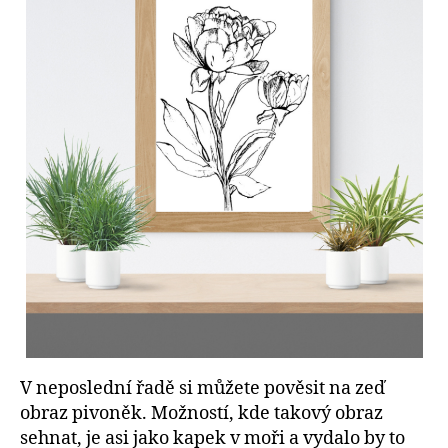
V neposlední řadě si můžete pověsit na zeď
obraz pivoněk. Možností, kde takový obraz
sehnat, je asi jako kapek v moři a vydalo by to