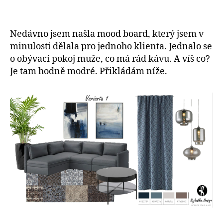
Nedávno jsem našla mood board, který jsem v
minulosti dělala pro jednoho klienta. Jednalo se
o obývací pokoj muže, co má rád kávu. A víš co?
Je tam hodně modré. Přikládám níže.