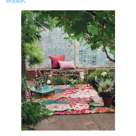
sezóně
.