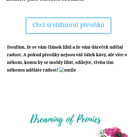
Chci si stáhnout pivoňku
Doufám, že se vám článek líbil a že vám dáreček udělal
radost. A pokud pivoňky nejsou váš šálek kávy, ale víte o
někom, komu by se mohly líbit, sdílejte, třeba tím
někomu uděláte radost!