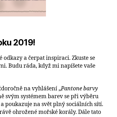
roku 2019!
 odkazy a čerpat inspiraci. Zkuste se
vami. Budu ráda, když mi napíšete vaše
doročně na vyhlášení „
Pantone barvy
vně svým systémem barev se při výběru
a poukazuje na svět plný sociálních sítí.
právě ohrožené mořské korály. Dále tato