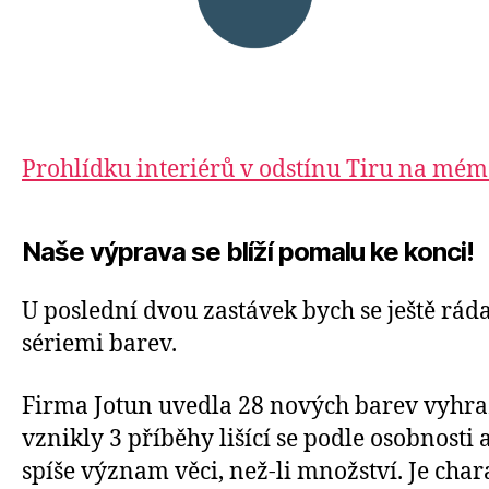
Prohlídku interiérů v odstínu Tiru na mém 
Naše výprava se blíží pomalu ke konci!
U poslední dvou zastávek bych se ještě rád
sériemi barev.
Firma Jotun uvedla 28 nových barev vyhra
vznikly 3 příběhy lišící se podle osobnosti 
spíše význam věci, než-li množství. Je c