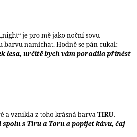
 „night“ je pro mě jako noční sovu
ou barvu namíchat. Hodně se pán cukal:
 lesa, určitě bych vám poradila přinést
é a vznikla z toho krásná barva
TIRU
.
 spolu s Tiru a Toru a popíjet kávu, čaj