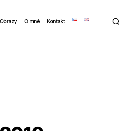
Obrazy
O mně
Kontakt