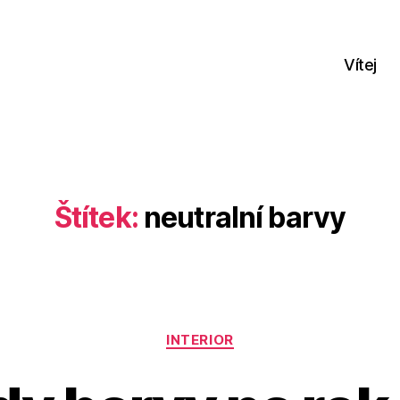
Vítej
Štítek:
neutralní barvy
Rubriky
INTERIOR