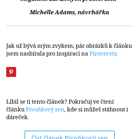
Michelle Adams, návrhářka
Jak už bývá mým zvykem, pár obrázků k článku
jsem nasbírala pro inspiraci na
Pinterestu.
Líbil se ti tento článek? Pokračuj ve čtení
článku
Pivoňkový sen
, kde si můžeš stáhnout i
dáreček.
Číst článek Pivoňkový sen