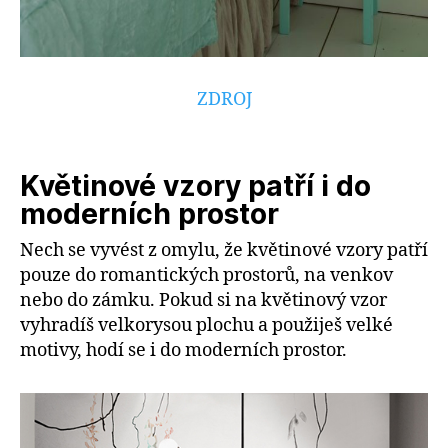
ZDROJ
Květinové vzory patří i do
moderních prostor
Nech se vyvést z omylu, že květinové vzory patří
pouze do romantických prostorů, na venkov
nebo do zámku. Pokud si na květinový vzor
vyhradíš velkorysou plochu a použiješ velké
motivy, hodí se i do moderních prostor.