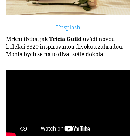
Unsplash
Mrkni třeba, jak
Tricia Guild
uvádí novou
kolekci SS20 inspirovanou divokou zahradou.
Mohla bych se na to dívat stále dokola.