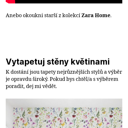
Anebo okoukni starší z kolekcí
Zara Home
.
Vytapetuj stěny květinami
K dostání jsou tapety nejrůznějších stylů a výběr
je opravdu široký. Pokud bys chtěl/a s výběrem
poradit, dej mi vědět.