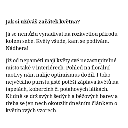
Jak si užíváš začátek května?
Já se nemůžu vynadívat na rozkvetlou přírodu
kolem sebe. Květy všude, kam se podívám.
Nádhera!
Již od nepaměti mají květy své nezastupitelné
místo také v interiérech. Pohled na florální
motivy nám nalije optimismus do žil. I toho
největšího puristu jistě potěší záplava květů na
tapetách, kobercích či potahových látkách.
Klidně se drž svých šedých a béžových barev a
třeba se jen nech okouzlit dnešním článkem o
květinových vzorech.