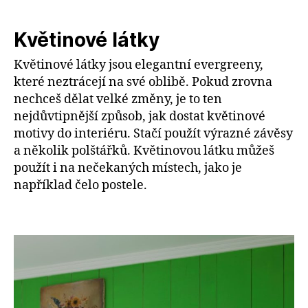
Květinové látky
Květinové látky jsou elegantní evergreeny,
které neztrácejí na své oblibě. Pokud zrovna
nechceš dělat velké změny, je to ten
nejdůvtipnější způsob, jak dostat květinové
motivy do interiéru. Stačí použít výrazné závěsy
a několik polštářků. Květinovou látku můžeš
použít i na nečekaných místech, jako je
například čelo postele.