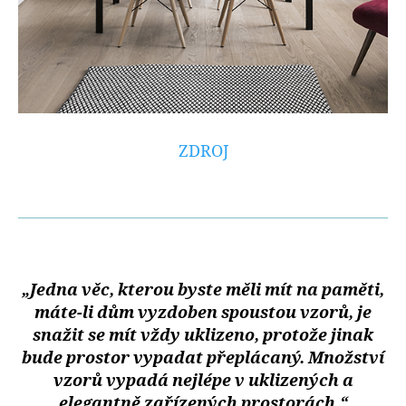
ZDROJ
„Jedna věc, kterou byste měli mít na paměti,
máte-li dům vyzdoben spoustou vzorů, je
snažit se mít vždy uklizeno, protože jinak
bude prostor vypadat přeplácaný. Množství
vzorů vypadá nejlépe v uklizených a
elegantně zařízených prostorách.“