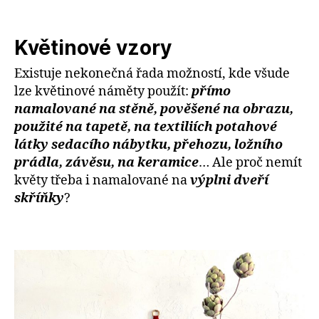
Květinové vzory
Existuje nekonečná řada možností, kde všude
lze květinové náměty použít:
přímo
namalované na stěně, pověšené na obrazu,
použité na tapetě, na textiliích potahové
látky sedacího nábytku, přehozu, ložního
prádla, závěsu, na keramice
… Ale proč nemít
květy třeba i namalované na
výplni dveří
skříňky
?