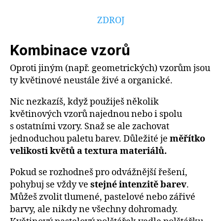
ZDROJ
Kombinace vzorů
Oproti jiným (např. geometrických) vzorům jsou
ty květinové neustále živé a organické.
Nic nezkazíš, když použiješ několik
květinových vzorů najednou nebo i spolu
s ostatními vzory. Snaž se ale zachovat
jednoduchou paletu barev. Důležité je
měřítko
velikosti květů a textura materiálů.
Pokud se rozhodneš pro odvážnější řešení,
pohybuj se vždy ve
stejné intenzitě barev
.
Můžeš zvolit tlumené, pastelové nebo zářivé
barvy, ale nikdy ne všechny dohromady.